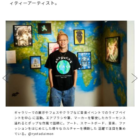
ィティーアーティスト。
ギャラリーでの展示やフェスやクラブなど音楽イベントでのライブペイ
ントを中心 に活動。エアブラシや筆、マーカーを駆使したカラーセンス
溢れるとポップな作風で話題に。アート、スケートボード、音楽、ファ
ッションをはじめとした様々なカルチャーを横断した 活躍で注目を集め
ている。@ryotadaimon