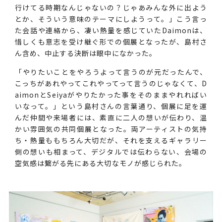
行けてる時期なんじゃないの？じゃあみんな外に出よう
とか、そういう意味のテーマにしようって。」こう言っ
た会話や連絡から、凄い熱量を感じていたDaimonは、
惜しくも意志を受け継ぐ形での個展となったが、島村さ
ん含め、中止する決断は眼中になかった。
「やりたいことをやろうよって言うのが元だったんで、
こっちがあれやってこれやってって言うのじゃなくて、D
aimonとSeiyaがやりたかった事をそのままやれればい
いなって。」という島村さんの言葉通り、個展に足を運
んだ仲間や来場者には、素直に二人の想いが伝わり、温
かい雰囲気の共同個展となった。両アーティストの気持
ち・熱量ももちろん大切だが、それを支えるギャラリー
側の想いも相まって、デジタルでは伝わらない、会場の
空気感は繋がる先にある大切なモノが感じられた。