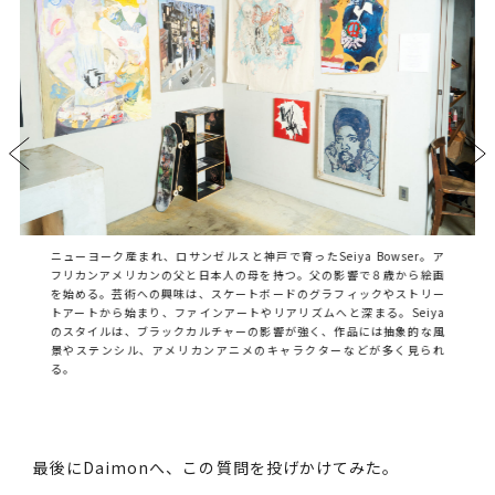
ニューヨーク産まれ、ロサンゼルスと神戸で育ったSeiya Bowser。ア
フリカンアメリカンの父と日本人の母を持つ。父の影響で８歳から絵画
を始める。芸術への興味は、スケートボードのグラフィックやストリー
トアートから始まり、ファインアートやリアリズムへと深まる。Seiya
のスタイルは、ブラックカルチャーの影響が強く、作品には抽象的な風
景やステンシル、アメリカンアニメのキャラクターなどが多く見られ
る。
最後にDaimonへ、この質問を投げかけてみた。