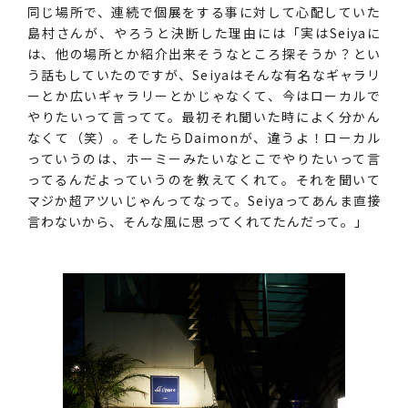
同じ場所で、連続で個展をする事に対して心配していた
島村さんが、やろうと決断した理由には「実はSeiyaに
は、他の場所とか紹介出来そうなところ探そうか？とい
う話もしていたのですが、Seiyaはそんな有名なギャラリ
ーとか広いギャラリーとかじゃなくて、今はローカルで
やりたいって言ってて。最初それ聞いた時によく分かん
なくて（笑）。そしたらDaimonが、違うよ！ローカル
っていうのは、ホーミーみたいなとこでやりたいって言
ってるんだよっていうのを教えてくれて。それを聞いて
マジか超アツいじゃんってなって。Seiyaってあんま直接
言わないから、そんな風に思ってくれてたんだって。」