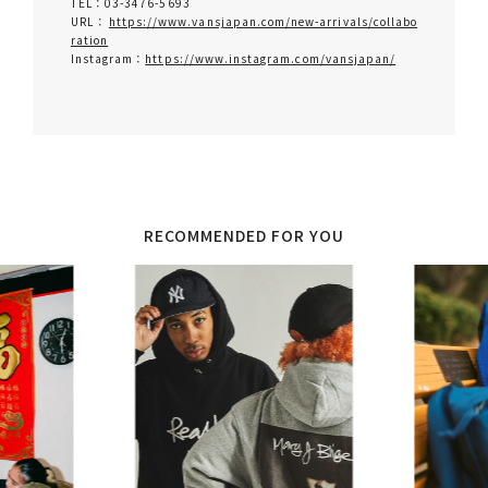
TEL：03-3476-5693
URL：
https://www.vansjapan.com/new-arrivals/collabo
ration
Instagram：
https://www.instagram.com/vansjapan/
RECOMMENDED FOR YOU