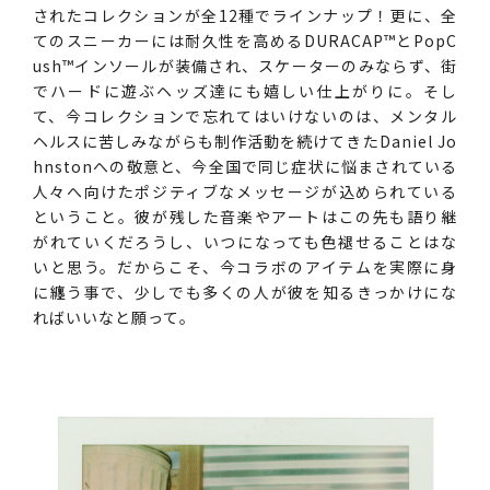
されたコレクションが全12種でラインナップ！更に、全
てのスニーカーには耐久性を高めるDURACAP™とPopC
ush™インソールが装備され、スケーターのみならず、街
でハードに遊ぶヘッズ達にも嬉しい仕上がりに。そし
て、今コレクションで忘れてはいけないのは、メンタル
ヘルスに苦しみながらも制作活動を続けてきたDaniel Jo
hnstonへの敬意と、今全国で同じ症状に悩まされている
人々へ向けたポジティブなメッセージが込められている
ということ。彼が残した音楽やアートはこの先も語り継
がれていくだろうし、いつになっても色褪せることはな
いと思う。だからこそ、今コラボのアイテムを実際に身
に纏う事で、少しでも多くの人が彼を知るきっかけにな
ればいいなと願って。