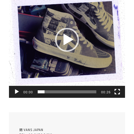
レ
ー
ヤ
ー
00:00
00:26
問 VANS JAPAN