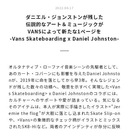
2022.06.17
ダニエル・ジョンストンが残した
伝説的なアート＆ミュージックが
VANSによって新たな1ページを
-Vans Skateboarding x Daniel Johnston-
オルタナティブ・ローファイ音楽シーンの先駆者として、
あのカート・コバーンにも影響を与えたDaniel Johnsto
nが、2019年に命を落としてから早3年。そんなレジェン
ドが残した数々の功績へ、敬意を示すべく実現した<Van
s Skateboarding> x Daniel Johnstonのコラボには、
カルチャーへのサポートや愛が詰まっている。気になる
そのアイテムは、本人が実際に手描きしたイラスト=”Jer
emie the flog”が大胆に落とし込まれたSkate Slip-on
や、<Vans>の象徴的なチェック柄がイラストとミックス
されたSK8-Hiなど。両者のアインデンティが存分に反映