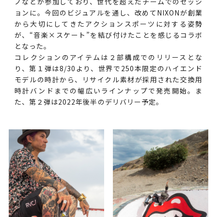
ノなどが参加しており、世代を超えたチームでのセッシ
ョンに。今回のビジュアルを通し、改めてNIXONが創業
から大切にしてきたアクションスポーツに対する姿勢
が、“音楽×スケート”を結び付けたことを感じるコラボ
となった。
コレクションのアイテムは２部構成でのリリースとな
り、第１弾は8/30より、世界で250本限定のハイエンド
モデルの時計から、リサイクル素材が採用された交換用
時計バンドまでの幅広いラインナップで発売開始。ま
た、第２弾は2022年後半のデリバリー予定。