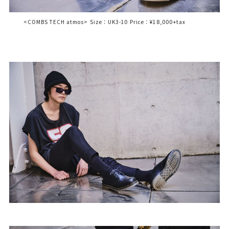
<COMBS TECH atmos> Size：UK3-10 Price：¥18,000+tax