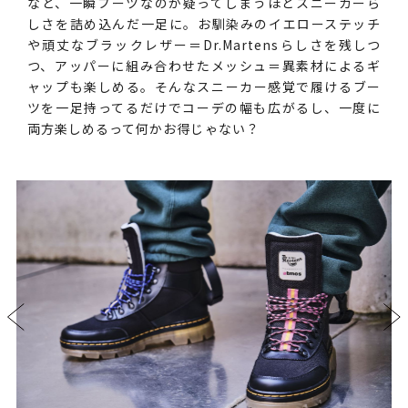
など、一瞬ブーツなのか疑ってしまうほどスニーカーら
しさを詰め込んだ一足に。お馴染みのイエローステッチ
や頑丈なブラックレザー＝Dr.Martensらしさを残しつ
つ、アッパーに組み合わせたメッシュ＝異素材によるギ
ャップも楽しめる。そんなスニーカー感覚で履けるブー
ツを一足持ってるだけでコーデの幅も広がるし、一度に
両方楽しめるって何かお得じゃない？