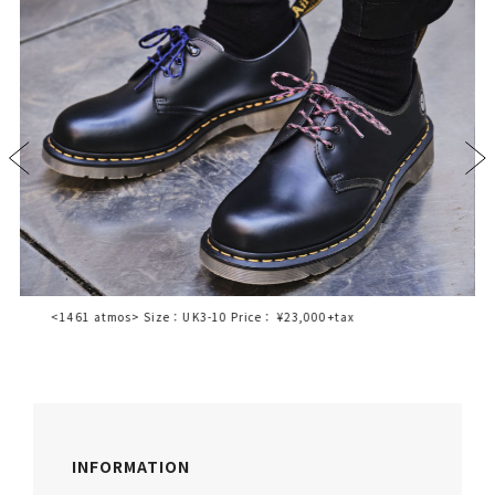
<1461 atmos> Size：UK3-10 Price： ¥23,000+tax
INFORMATION