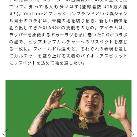
ていて、知ってる人も多いはず(登録者数は26万人越
え!!)。YouTubeとファッションブランドという異ジャン
ル同士のコラボは、未開の地を切り拓き、新しい価値を
創り出してきたXLARGEの真髄そのもの。アイテムは、
ラッパーを象徴するドゥーラグを頭に巻いたO.Gがコラボ
の証で、ヒップホップカルチャーへのリスペクトを感じ
る一枚に。フィールドは違えど、それぞれの表現を通し
てカルチャーを盛り上げる両者のパイオニアスピリット
にリスペクトを込めて袖を通したい。