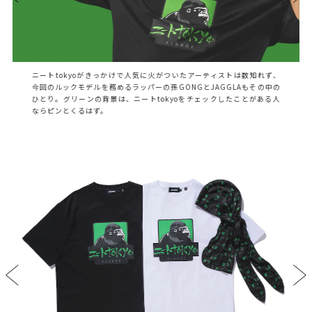
ニートtokyoがきっかけで人気に火がついたアーティストは数知れず、
今回のルックモデルを務めるラッパーの孫GONGとJAGGLAもその中の
ひとり。グリーンの背景は、ニートtokyoをチェックしたことがある人
ならピンとくるはず。