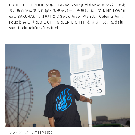
PROFILE HIPHOPクルーTokyo Young Visionのメンバーであ
り、現在ソロでも活躍するラッパー。今年6月に『GIMME LOVE(f
eat. SAKURA)』、10月にはGood View Planet、Celeina Ann、
Fouxと共に『RED LIGHT GREEN LIGHT』をリリース。
@dalu_
san_fuckfuckfuckfuckfuck
ファイアーボールTEE ¥6600