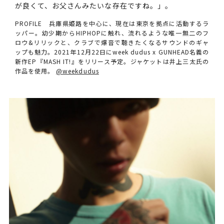
が良くて、お父さんみたいな存在ですね。」。
PROFILE 兵庫県姫路を中心に、現在は東京を拠点に活動するラ
ッパー。幼少期からHIPHOPに触れ、流れるような唯一無二のフ
ロウ&リリックと、クラブで爆音で聴きたくなるサウンドのギャ
ップも魅力。2021年12月22日にweek dudus x GUNHEAD名義の
新作EP『MASH IT!』をリリース予定。ジャケットは井上三太氏の
作品を使用。
@weekdudus