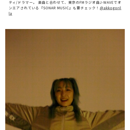
ティ/ドラマー。 楽曲と合わせて、東京のFMラジオ曲J-WAVEでオ
ンエアされている『SONAR MUSIC』も要チェック！
@akkogoril
la