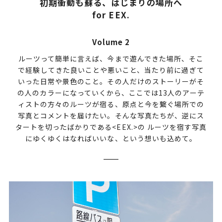
初期衝動も蘇る、はじまりの場所へ
for EEX.
Volume 2
ルーツって簡単に言えば、今まで遊んできた場所、そこ
で経験してきた良いことや悪いこと、当たり前に過ぎて
いった日常や景色のこと。その人だけのストーリーがそ
の人のカラーになっていくから、ここでは13人のアーテ
ィストの方々のルーツが宿る、原点と今を繋ぐ場所での
写真とコメントを届けたい。そんな写真たちが、逆にス
タートを切ったばかりである<EEX.>の ルーツを宿す写真
にゆくゆくはなればいいな、という想いも込めて。