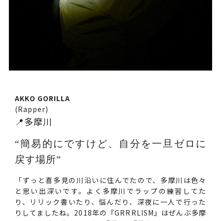
AKKO GORILLA
(Rapper)
📍多摩川
“簡易的にですけど、自分を一旦ゼロに
戻す場所”
「ずっと喜多見の川沿いに住んでたので、多摩川は色々
と思い出深いです。よく多摩川でラップの練習してた
り、リリック書いたり、悩んだり、深夜に一人で行った
りしてましたね。2018年の『GRRRLISM』はぜんぶ多摩