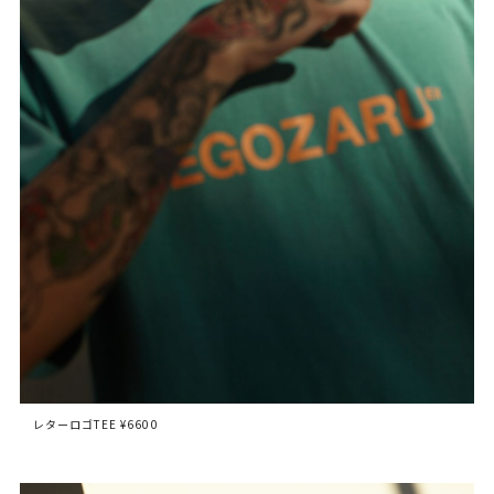
レターロゴTEE ¥6600