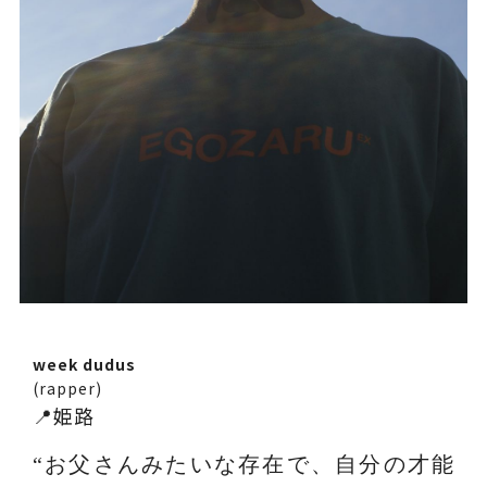
week dudus
(rapper)
📍姫路
“お父さんみたいな存在で、自分の才能