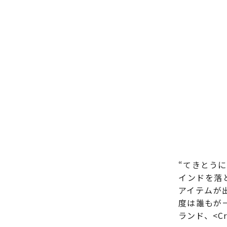
“てきとう
インドを落と
アイテムが
度は誰もが
ランド、<C