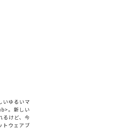
しいゆるいマ
ub>。新しい
れるけど、今
ットウェアブ