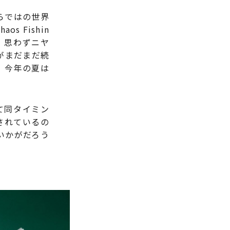
ubならではの世界
 Fishin
し、思わずニヤ
がまだまだ続
、今年の夏は
て同タイミン
されているの
いかがだろう