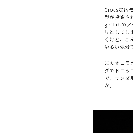
Crocs定番モ
観が投影され
g Club
リとしてし
くけど、こ
ゆるい気分
また本コラボ
グでドロッ
で、サンダ
か。