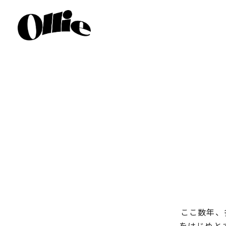
ここ数年、多
をはじめと