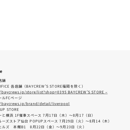
le
店舗
EDIFICE 各店舗（BAYCREW’S STORE福岡を除く）
//baycrews.jp/store/list?shop=0395 BAYCREW’S STORE –
ールFCページ
//baycrews.jp/brand/detail/liverpool
UP STORE
と横浜 1F催事スペース 7月17日（木）〜8月17（日）
ーズストア仙台 POPUPスペース 7月29日（火）〜8月14（木）
ヒルズ 本館B1 8月22日（金）〜9月23日（火）