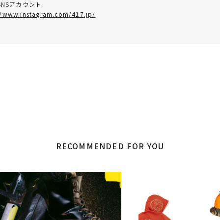
SNSアカウント
//www.instagram.com/417.jp/
RECOMMENDED FOR YOU