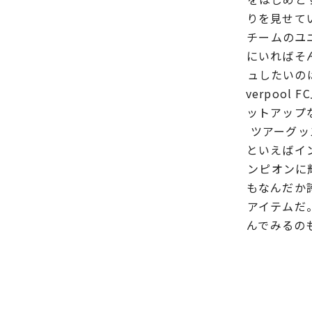
りを見せて
チームのユ
にいればそ
ュしたいの
verpoo
ットアップ
ツアーグッ
といえばイ
ンピオンに
もなんだか
アイテムだ
んでみるのも