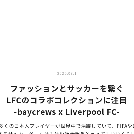
2025.08.1
ファッションとサッカーを繋ぐ
LFCのコラボコレクションに注目
-baycrews x Liverpool FC-
くの日本人プレイヤーが世界中で活躍していて、FIFAやEA
するサッカーゲームはもはや社会現象と言ってもいいくら