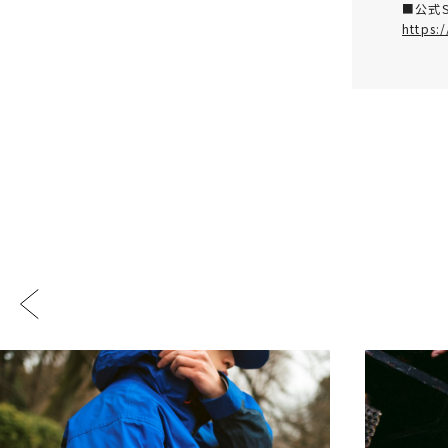
■公式
https: