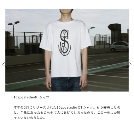
10goqstudioのTシャツ
昨年の3月にリリースされた10goqstudioのTシャツ。もう完売したの
と、手元にあったものも全て人にあげてしまったので、この一枚しか残
っていないのだとか。