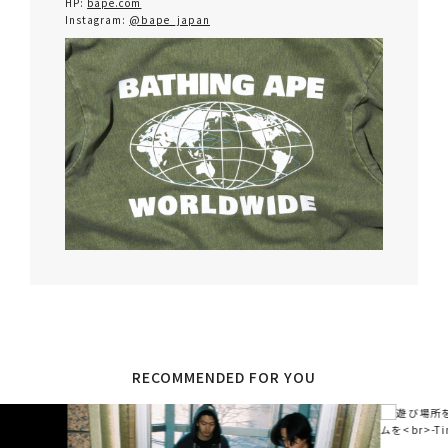
HP:
bape.com
Instagram:
@bape_japan
RECOMMENDED FOR YOU