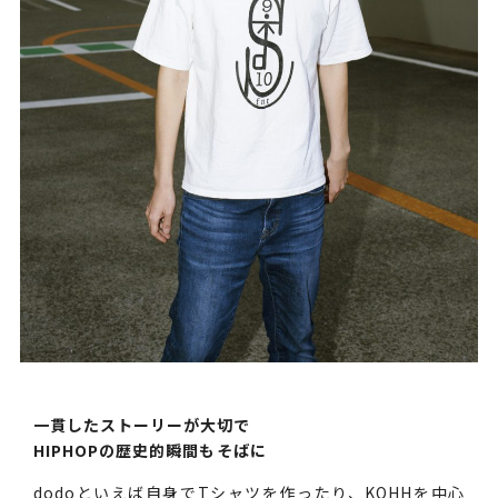
一貫したストーリーが大切で
HIPHOPの歴史的瞬間もそばに
dodoといえば自身でTシャツを作ったり、KOHHを中心