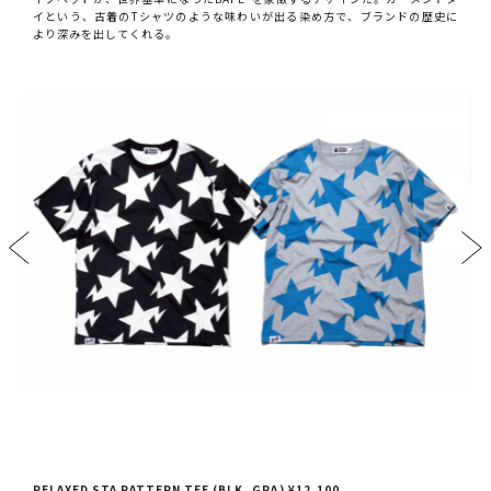
イという、古着のTシャツのような味わいが出る染め方で、ブランドの歴史に
より深みを出してくれる。
RELAXED STA PATTERN TEE (BLK, GRA) ¥12,100