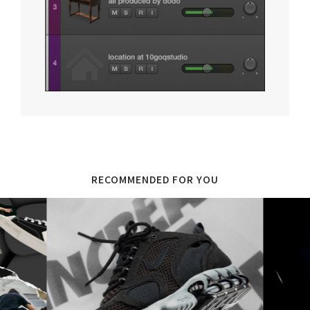
RECOMMENDED FOR YOU