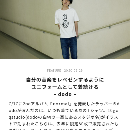
FEATURE
2020.07.29
自分の音楽をレペゼンするように
ユニフォームとして着続ける
– dodo –
7/17に2ndアルバム『normal』を発表したラッパーのd
odoが選んだのは、いつも着ているあのTシャツ。10go
qstudio(dodoの自宅の一室にあるスタジオ名)がイラス
トで刻まれたこちらは、去年に限定50枚で販売されたも