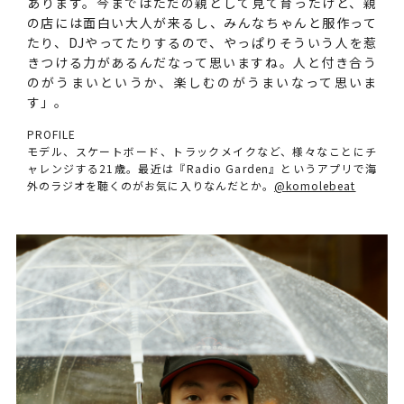
あります。今まではただの親として見て育ったけど、親
の店には面白い大人が来るし、みんなちゃんと服作って
たり、DJやってたりするので、やっぱりそういう人を惹
きつける力があるんだなって思いますね。人と付き合う
のがうまいというか、楽しむのがうまいなって思いま
す」。
PROFILE
モデル、スケートボード、トラックメイクなど、様々なことにチ
ャレンジする21歳。最近は『Radio Garden』というアプリで海
外のラジオを聴くのがお気に入りなんだとか。
@komolebeat