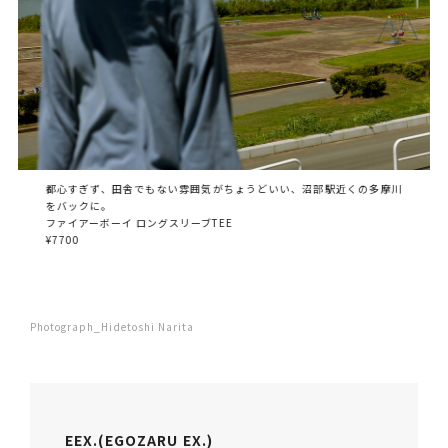
都心すぎず、田舎でもない雰囲気がちょうどいい、沼部駅近くの多摩川
をバックに。
ファイアーボーイ ロングスリーブTEE
¥7700
Photograph_Hidetoshi Narita
EEX.(EGOZARU EX.)