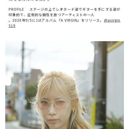
PROFILE ステージの上でレオタード姿でギターを手にする姿が
印象的で、圧倒的な個性を放つアーティストの一人
。2020年9/5に1stアルバム『A VIRGIN』をリリース。
@avirgin
519