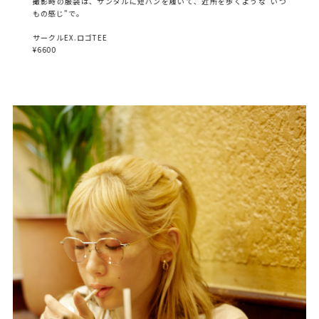
撮影時の服装は、サンダルに短パンを履いて、近所を歩くような”いつ
もの感じ”で。
サークルEX.ロゴTEE
¥6600