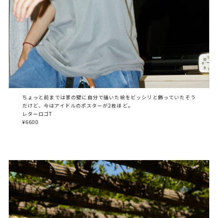
ちょっと前までは家の壁に自分で描いた絵をビッシリと飾っていたそう
だけど、今はアイドルのポスターが2枚ほど。
レターロゴT
¥6600