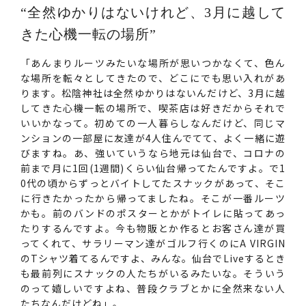
“全然ゆかりはないけれど、3月に越して
きた心機一転の場所”
「あんまりルーツみたいな場所が思いつかなくて、色ん
な場所を転々としてきたので、どこにでも思い入れがあ
ります。松陰神社は全然ゆかりはないんだけど、3月に越
してきた心機一転の場所で、喫茶店は好きだからそれで
いいかなって。初めての一人暮らしなんだけど、同じマ
ンションの一部屋に友達が4人住んでてて、よく一緒に遊
びますね。あ、強いていうなら地元は仙台で、コロナの
前まで月に1回(1週間)くらい仙台帰ってたんですよ。で1
0代の頃からずっとバイトしてたスナックがあって、そこ
に行きたかったから帰ってましたね。そこが一番ルーツ
かも。前のバンドのポスターとかがトイレに貼ってあっ
たりするんですよ。今も物販とか作るとお客さん達が買
ってくれて、サラリーマン達がゴルフ行くのにA VIRGIN
のTシャツ着てるんですよ、みんな。仙台でLiveするとき
も最前列にスナックの人たちがいるみたいな。そういう
のって嬉しいですよね、普段クラブとかに全然来ない人
たちなんだけどね」。