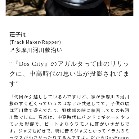
荘子it
(Track Maker/Rapper)
📍多摩川河川敷沿い
“『Dos City』のアガルタって曲のリリッ
クに、中高時代の思い出が投影されてま
す”
「何回か引越ししているんですけど、家が多摩川の河川
敷のすぐ近くっていうのはなぜか共通してて。子供の頃
は河川敷で遊んでたり、野球部の時に練習してたのも河
川敷でした。音楽は、中高時代にバンドでギターをやっ
ていた影響で、ビートよりウワモノに耳がいきがちで
す。ジャズも好きで、特に昔のジャズとかってドラムのミ
ックスが小さかったりするんですよ。だからDosMonos