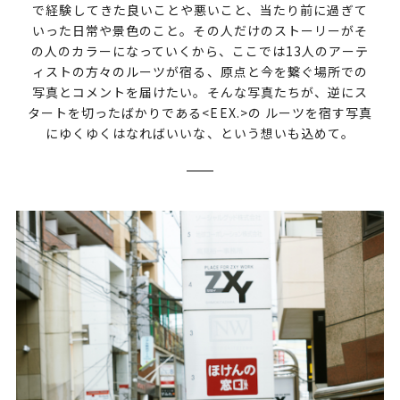
で経験してきた良いことや悪いこと、当たり前に過ぎて
いった日常や景色のこと。その人だけのストーリーがそ
の人のカラーになっていくから、ここでは13人のアーテ
ィストの方々のルーツが宿る、原点と今を繋ぐ場所での
写真とコメントを届けたい。そんな写真たちが、逆にス
タートを切ったばかりである<EEX.>の ルーツを宿す写真
にゆくゆくはなればいいな、という想いも込めて。