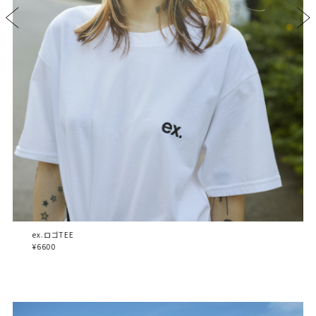
ex.ロゴTEE
¥6600