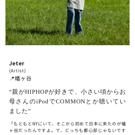
Jeter
(Artist)
📍幡ヶ谷
“親がHIPHOPが好きで、小さい頃からお
母さんのiPodでCOMMONとか聴いてい
ました”
「もともとNYにいて、そこから初めて日本に来たのが幡
ヶ谷だったんですよ。で、どっちも都心部じゃないです